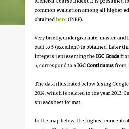
(General Course Index). It is presumed to
common evaluation among all higher educ
obtained
here
(INEP).
Very briefly, undergraduate, master and
bad) to 5 (excellent) is obtained. Later 
integers representing the
IGC Grade
from
5, correspond to a
IGC Continuous
from 3
The data illustrated below (using Google
2014, which is related to the year 2013. 
spreadsheet format.
In the map below, the highest concentra