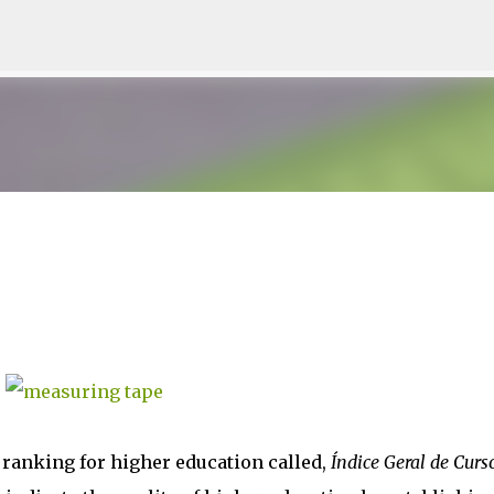
Skip to main content
a ranking for higher education called,
Índice Geral de Curs