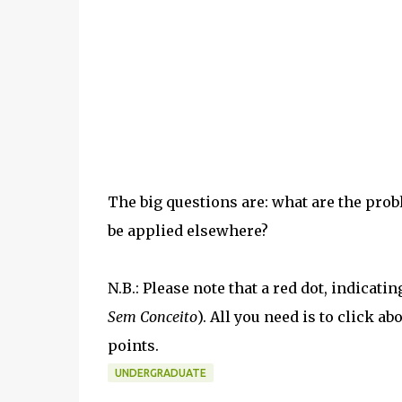
The big questions are: what are the pro
be applied elsewhere?
N.B.: Please note that a red dot, indicati
Sem Conceito
). All you need is to click 
points.
UNDERGRADUATE