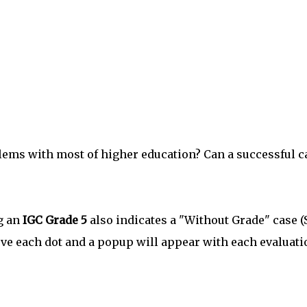
blems with most of higher education? Can a successful c
ng an
IGC Grade 5
also indicates a "Without Grade" case (
above each dot and a popup will appear with each evaluati