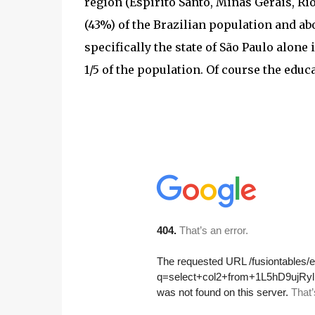
region (Espírito Santo, Minas Gerais, Rio
(43%) of the Brazilian population and abo
specifically the state of São Paulo alone 
1/5 of the population. Of course the educ